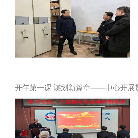
开年第一课 谋划新篇章​——中心开