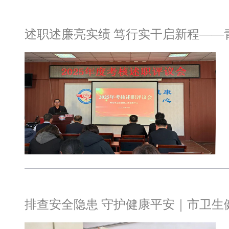
述职述廉亮实绩 笃行实干启新程——
排查安全隐患 守护健康平安｜市卫生