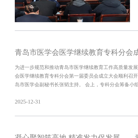
青岛市医学会医学继续教育专科分会成
为进一步规范和推动青岛市医学继续教育工作高质量发展
会医学继续教育专科分会第一届委员会成立大会顺利召开
岛市医学会副秘书长张韬主持。 会上，专科分会筹备小组
2025-12-31
凝心聚智筑高地 精准发力促发展——