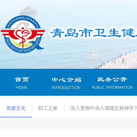
党建文化
职工之家
深入贯彻中央八项规定精神学