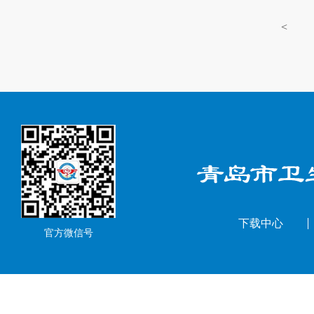
<
下载中心
官方微信号