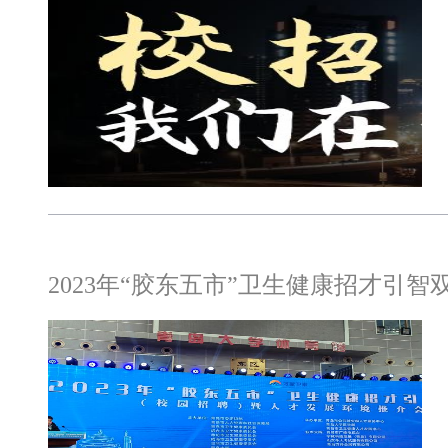
2023年“胶东五市”卫生健康招才