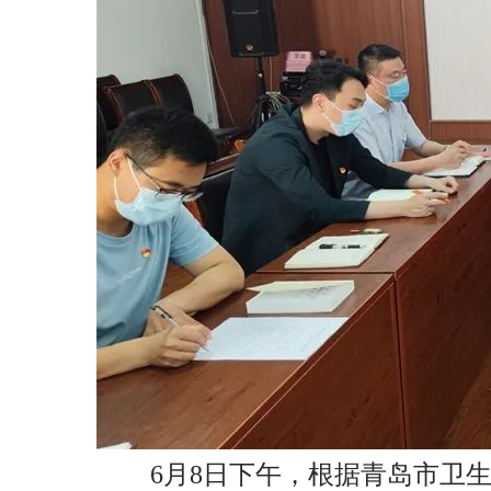
6
月
8
日下午，根据青岛市卫