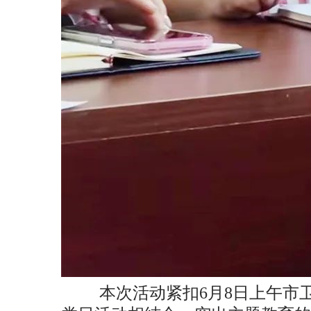
本次活动紧扣
6
月
8
日上午市