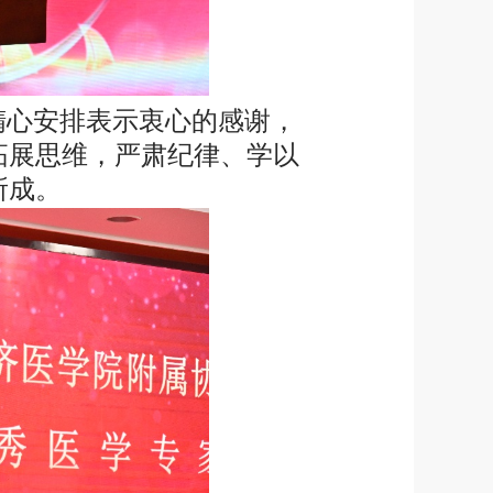
精心安排表示衷心的感谢，
拓展思维，严肃纪律、学以
所成。