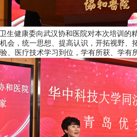
卫生健康委向武汉协和医院对本次培训的
机会，统一思想、提高认识，开拓视野、
验、医疗技术学习到位，学有所获、学有