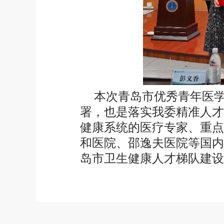
本次青岛市优秀青年医学
署，也是落实我委精准人才
健康系统的医疗专家、重点
和医院、邵逸夫医院等国内
岛市卫生健康人才梯队建设