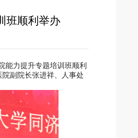
训班顺利举办
院能力提升专题培训班顺利
医院副院长张进祥、人事处