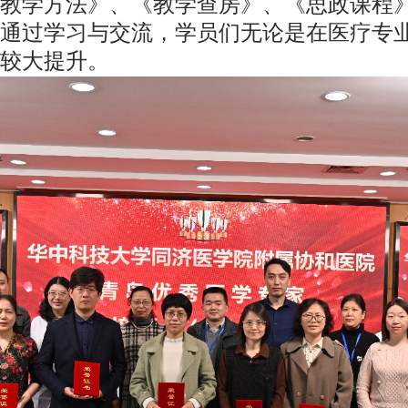
教学方法》、《教学查房》、《思政课程
通过学习与交流，学员们无论是在医疗专
较大提升。