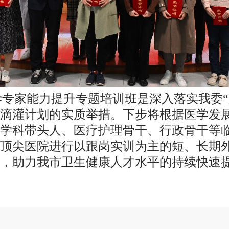
专家能力提升专题培训班是深入落实我委“
滴灌计划的实质举措。下步将根据医学发
学科带头人、医疗护理骨干、行政骨干等
顶尖医院进行以跟岗实训为主的短、长期
，助力我市卫生健康人才水平的持续快速