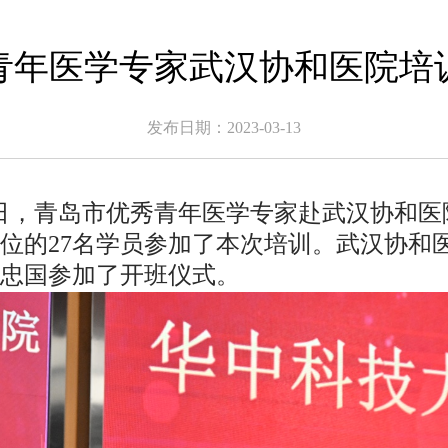
青年医学专家武汉协和医院培
发布日期：2023-03-13
日，青岛市优秀青年医学专家赴武汉协和医
位的
27
名学员参加了本次培训。武汉协和
忠国参加了开班仪式。