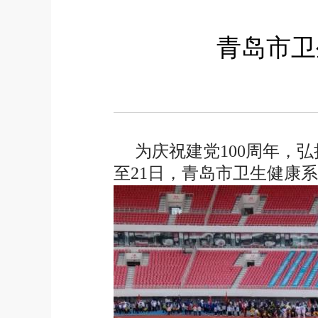
青岛市卫
为庆祝建党100周年，弘
至21日，青岛市卫生健康