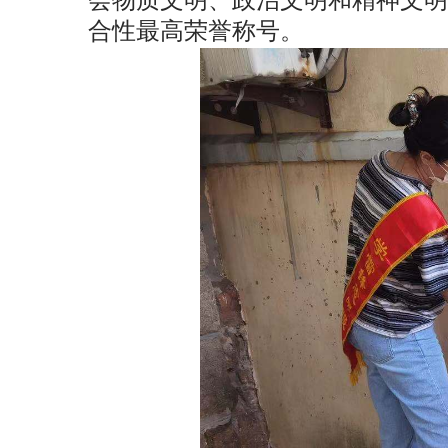
会物质文明、政治文明和精神文明
合性最高荣誉称号。