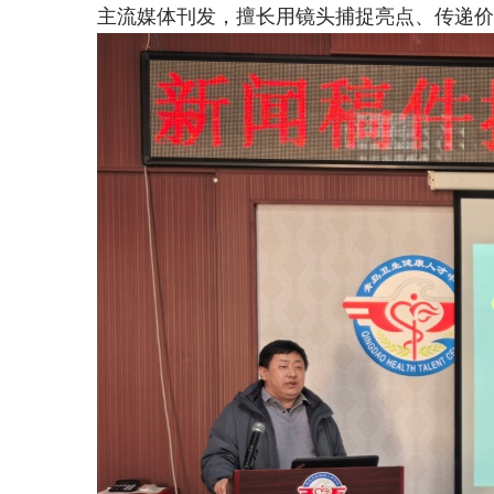
主流媒体刊发，擅长用镜头捕捉亮点、传递价