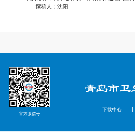
撰稿人：沈阳
下载中心
官方微信号