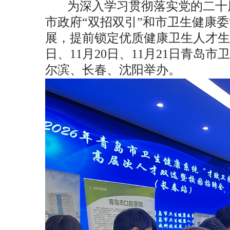
为深入学习贯彻落实党的二十
市政府“双招双引”和市卫生健康
展，提前锁定优质健康卫生人才生
日、
11
月
20
日、
11
月
21
日青岛市卫
尔滨、长春、沈阳举办。